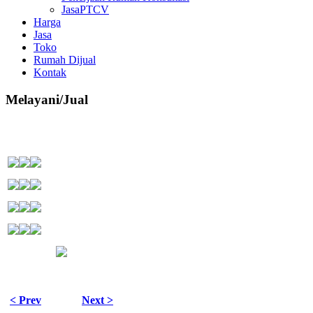
JasaPTCV
Harga
Jasa
Toko
Rumah Dijual
Kontak
Melayani/Jual
< Prev
Next >